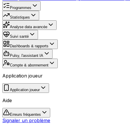
Programmes
Statistiques
Analyse data avancée
Suivi santé
Dashboards & rapports
Pulsy, l'assistant IA
Compte & abonnement
Application joueur
Application joueur
Aide
Erreurs fréquentes
Signaler un problème