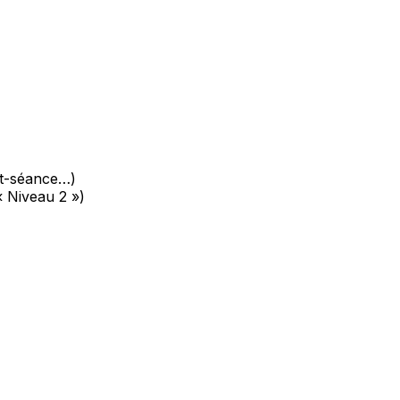
st-séance…)
 Niveau 2 »)