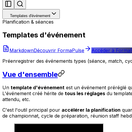
Templates d'événement
Planification & séances
Templates d'événement
Markdown
Découvrir FormaPulse
Accéder à Forma
Préenregistrer des événements types (séance, match, cycl
Vue d'ensemble
Un
template d'événement
est un événement préréglé qu
L'événement créé hérite de
tous les réglages
du template
attendu, etc.
C'est l'outil principal pour
accélérer la planification
quan
de championnat, cycle de préparation, réunion staff heb