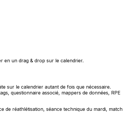
r en un drag & drop sur le calendrier.
te sur le calendrier autant de fois que nécessaire.
, tags, questionnaire associé, mappers de données, RPE
 de réathlétisation, séance technique du mardi, match