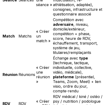
séance »
athlétisation, adaptée),
consignes, infrastructure et
questionnaire associé
Compétition avec
adversaire
, niveau,
domicile/extérieur,
« Créer
compétition + phase,
Match
Matchs
un
score, heure de RDV,
match »
échauffement, transport,
système de jeu,
titulaires/remplaçants
Échange avec
type
(technique, tactique,
« Créer
individuelle, collective,
une
vidéo, médicale),
Réunion
Réunions
réunion
plateforme
(présentiel,
»
Teams, Zoom, Meet) + lien
visio, ordre du jour,
compte-rendu
RDV médical / kiné / ostéo /
« Créer
psy / nutrition / podologue
RDV
RDV