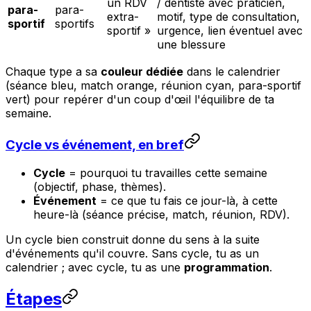
un RDV
/ dentiste avec praticien,
para-
para-
extra-
motif, type de consultation,
sportif
sportifs
sportif »
urgence, lien éventuel avec
une blessure
Chaque type a sa
couleur dédiée
dans le calendrier
(séance bleu, match orange, réunion cyan, para-sportif
vert) pour repérer d'un coup d'œil l'équilibre de ta
semaine.
Cycle vs événement, en bref
Cycle
= pourquoi tu travailles cette semaine
(objectif, phase, thèmes).
Événement
= ce que tu fais ce jour-là, à cette
heure-là (séance précise, match, réunion, RDV).
Un cycle bien construit donne du sens à la suite
d'événements qu'il couvre. Sans cycle, tu as un
calendrier ; avec cycle, tu as une
programmation
.
Étapes