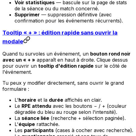
Voir statistiques
— bascule sur la page de stats
de la séance ou du match concerné.
Supprimer
— suppression définitive (avec
confirmation pour les événements récurrents).
Tooltip « + » : édition rapide sans ouvrir la
modale
Quand tu survoles un événement, un
bouton rond noir
avec un « + »
apparaît en haut à droite. Clique dessus
pour ouvrir un
tooltip d'édition rapide
sur le côté de
l'événement.
Tu peux y modifier directement, sans ouvrir le grand
formulaire :
L'
horaire
et la
durée
affichés en clair.
Le
RPE attendu
avec les boutons − / + (couleur
dégradée du bleu au rouge selon l'intensité).
La
séance liée
(recherche + sélection paginée).
L'
équipe
rattachée.
Les
participants
(cases à cocher avec recherche).