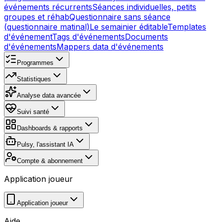
événements récurrents
Séances individuelles, petits
groupes et réhab
Questionnaire sans séance
(questionnaire matinal)
Le semainier éditable
Templates
d'événement
Tags d'événements
Documents
d'événements
Mappers data d'événements
Programmes
Statistiques
Analyse data avancée
Suivi santé
Dashboards & rapports
Pulsy, l'assistant IA
Compte & abonnement
Application joueur
Application joueur
Aide