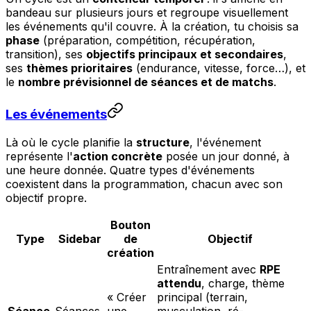
bandeau sur plusieurs jours et regroupe visuellement
les événements qu'il couvre. À la création, tu choisis sa
phase
(préparation, compétition, récupération,
transition), ses
objectifs principaux et secondaires
,
ses
thèmes prioritaires
(endurance, vitesse, force…), et
le
nombre prévisionnel de séances et de matchs
.
Les événements
Là où le cycle planifie la
structure
, l'événement
représente l'
action concrète
posée un jour donné, à
une heure donnée. Quatre types d'événements
coexistent dans la programmation, chacun avec son
objectif propre.
Bouton
Type
Sidebar
de
Objectif
création
Entraînement avec
RPE
attendu
, charge, thème
« Créer
principal (terrain,
Séance
Séances
une
musculation, ré-