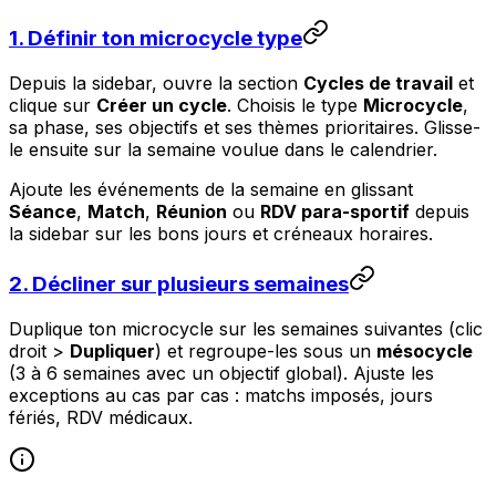
1. Définir ton microcycle type
Depuis la sidebar, ouvre la section
Cycles de travail
et
clique sur
Créer un cycle
. Choisis le type
Microcycle
,
sa phase, ses objectifs et ses thèmes prioritaires. Glisse-
le ensuite sur la semaine voulue dans le calendrier.
Ajoute les événements de la semaine en glissant
Séance
,
Match
,
Réunion
ou
RDV para-sportif
depuis
la sidebar sur les bons jours et créneaux horaires.
2. Décliner sur plusieurs semaines
Duplique ton microcycle sur les semaines suivantes (clic
droit >
Dupliquer
) et regroupe-les sous un
mésocycle
(3 à 6 semaines avec un objectif global). Ajuste les
exceptions au cas par cas : matchs imposés, jours
fériés, RDV médicaux.