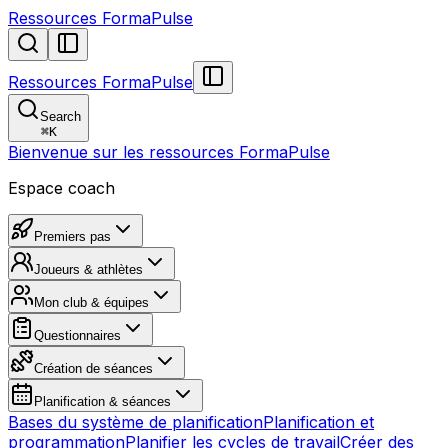
Ressources FormaPulse
Ressources FormaPulse
Search
⌘
K
Bienvenue sur les ressources FormaPulse
Espace coach
Premiers pas
Joueurs & athlètes
Mon club & équipes
Questionnaires
Création de séances
Planification & séances
Bases du système de planification
Planification et
programmation
Planifier les cycles de travail
Créer des