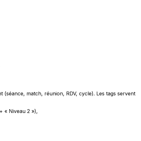
.
t (séance, match, réunion, RDV, cycle). Les tags servent
 « Niveau 2 »),