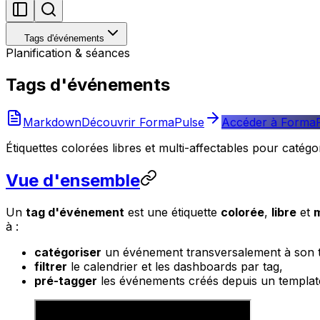
Tags d'événements
Planification & séances
Tags d'événements
Markdown
Découvrir FormaPulse
Accéder à Forma
Étiquettes colorées libres et multi-affectables pour catégo
Vue d'ensemble
Un
tag d'événement
est une étiquette
colorée
,
libre
et
m
à :
catégoriser
un événement transversalement à son ty
filtrer
le calendrier et les dashboards par tag,
pré-tagger
les événements créés depuis un templat