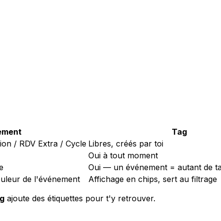
ement
Tag
ion / RDV Extra / Cycle
Libres, créés par toi
Oui à tout moment
e
Oui — un événement = autant de t
ouleur de l'événement
Affichage en chips, sert au filtrage
g
ajoute des étiquettes pour t'y retrouver.