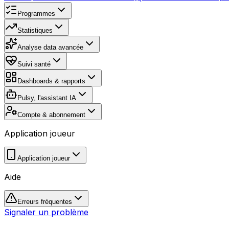
Programmes
Statistiques
Analyse data avancée
Suivi santé
Dashboards & rapports
Pulsy, l'assistant IA
Compte & abonnement
Application joueur
Application joueur
Aide
Erreurs fréquentes
Signaler un problème