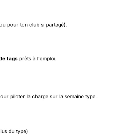
ou pour ton club si partagé).
de tags
prêts à l'emploi.
our piloter la charge sur la semaine type.
us du type)