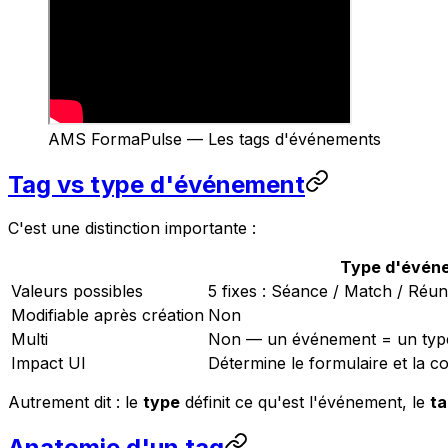
AMS FormaPulse — Les tags d'événements
Tag vs type d'événement
C'est une distinction importante :
Type
d'évén
Valeurs possibles
5 fixes : Séance / Match / Réun
Modifiable après création
Non
Multi
Non — un événement = un typ
Impact UI
Détermine le formulaire et la c
Autrement dit : le
type
définit ce qu'est l'événement, le
ta
Anatomie d'un tag