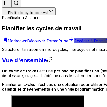
Planifier les cycles de travail
Planification & séances
Planifier les cycles de travail
Markdown
Découvrir FormaPulse
Accéder à Forma
Structurer ta saison en microcycles, mésocycles et macr
Vue d'ensemble
Un
cycle de travail
est une
période de planification
(dat
de blessure, stage… Il s'affiche dans le calendrier sous 
Planifier en cycles n'est pas une obligation pour utilise
calendrier d'événements
en une vraie
programmation 