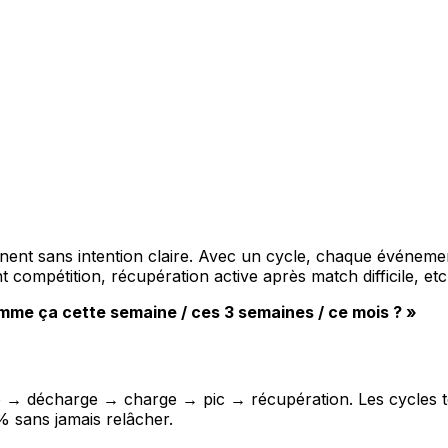
nent sans intention claire. Avec un cycle, chaque événemen
compétition, récupération active après match difficile, etc
omme ça cette semaine / ces 3 semaines / ce mois ? »
 → décharge → charge → pic → récupération. Les cycles 
 sans jamais relâcher.