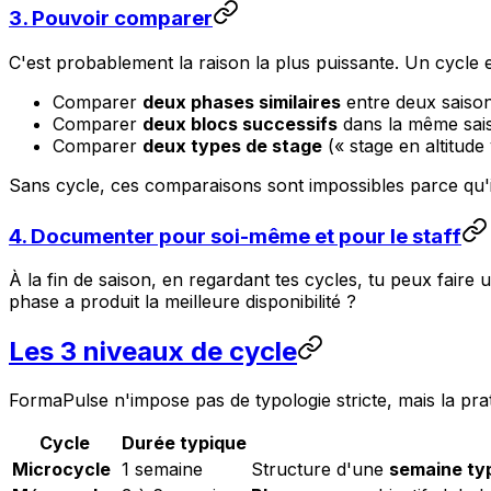
3. Pouvoir comparer
C'est probablement la raison la plus puissante. Un cycle e
Comparer
deux phases similaires
entre deux saison
Comparer
deux blocs successifs
dans la même sais
Comparer
deux types de stage
(« stage en altitude
Sans cycle, ces comparaisons sont impossibles parce qu'i
4. Documenter pour soi-même et pour le staff
À la fin de saison, en regardant tes cycles, tu peux faire
phase a produit la meilleure disponibilité ?
Les 3 niveaux de cycle
FormaPulse n'impose pas de typologie stricte, mais la prat
Cycle
Durée typique
Microcycle
1 semaine
Structure d'une
semaine ty