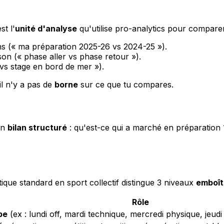
st l'
unité d'analyse
qu'utilise pro-analytics pour comparer
s (« ma préparation 2025-26 vs 2024-25 »).
on (« phase aller vs phase retour »).
 vs stage en bord de mer »).
l n'y a pas de
borne
sur ce que tu compares.
 un
bilan structuré
: qu'est-ce qui a marché en préparation 
ique standard en sport collectif distingue 3 niveaux
emboît
Rôle
pe
(ex : lundi off, mardi technique, mercredi physique, jeudi