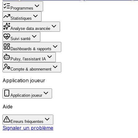
Programmes
Statistiques
Analyse data avancée
Suivi santé
Dashboards & rapports
Pulsy, l'assistant IA
Compte & abonnement
Application joueur
Application joueur
Aide
Erreurs fréquentes
Signaler un problème