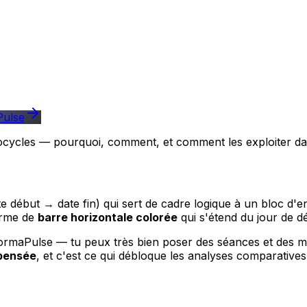
Pulse
ocycles — pourquoi, comment, et comment les exploiter da
e début → date fin) qui sert de cadre logique à un bloc d'en
forme de
barre horizontale colorée
qui s'étend du jour de dé
r FormaPulse — tu peux très bien poser des séances et des 
pensée
, et c'est ce qui débloque les analyses comparatives