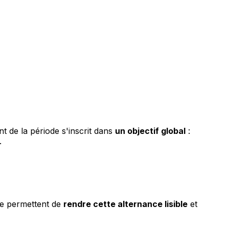
t de la période s'inscrit dans
un objectif global
:
.
te permettent de
rendre cette alternance lisible
et