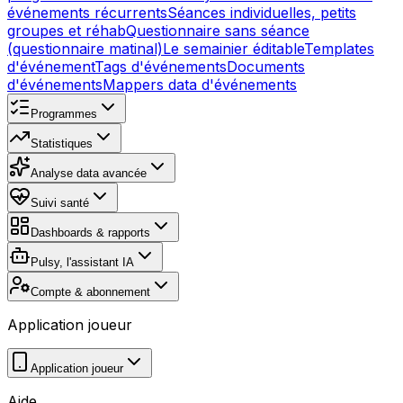
événements récurrents
Séances individuelles, petits
groupes et réhab
Questionnaire sans séance
(questionnaire matinal)
Le semainier éditable
Templates
d'événement
Tags d'événements
Documents
d'événements
Mappers data d'événements
Programmes
Statistiques
Analyse data avancée
Suivi santé
Dashboards & rapports
Pulsy, l'assistant IA
Compte & abonnement
Application joueur
Application joueur
Aide