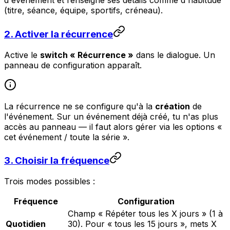
d'événement et renseigne ses détails comme d'habitude
(titre, séance, équipe, sportifs, créneau).
2. Activer la récurrence
Active le
switch « Récurrence »
dans le dialogue. Un
panneau de configuration apparaît.
La récurrence ne se configure qu'à la
création
de
l'événement. Sur un événement déjà créé, tu n'as plus
accès au panneau — il faut alors gérer via les options «
cet événement / toute la série ».
3. Choisir la fréquence
Trois modes possibles :
Fréquence
Configuration
Champ
« Répéter tous les X jours »
(1 à
Quotidien
30). Pour « tous les 15 jours », mets X