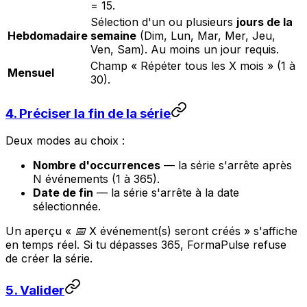
= 15.
Sélection d'un ou plusieurs
jours de la
Hebdomadaire
semaine
(Dim, Lun, Mar, Mer, Jeu,
Ven, Sam). Au moins un jour requis.
Champ
« Répéter tous les X mois »
(1 à
Mensuel
30).
4. Préciser la fin de la série
Deux modes au choix :
Nombre d'occurrences
— la série s'arrête après
N événements (1 à 365).
Date de fin
— la série s'arrête à la date
sélectionnée.
Un aperçu
« 📅 X événement(s) seront créés »
s'affiche
en temps réel. Si tu dépasses 365, FormaPulse refuse
de créer la série.
5. Valider