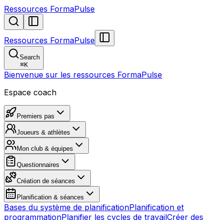
Ressources FormaPulse
Ressources FormaPulse
Search
⌘
K
Bienvenue sur les ressources FormaPulse
Espace coach
Premiers pas
Joueurs & athlètes
Mon club & équipes
Questionnaires
Création de séances
Planification & séances
Bases du système de planification
Planification et
programmation
Planifier les cycles de travail
Créer des