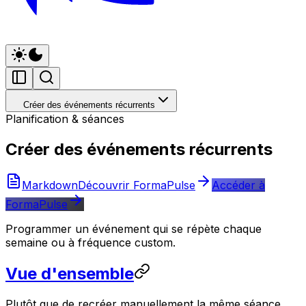
Créer des événements récurrents
Planification & séances
Créer des événements récurrents
Markdown
Découvrir FormaPulse
Accéder à
FormaPulse
Programmer un événement qui se répète chaque
semaine ou à fréquence custom.
Vue d'ensemble
Plutôt que de recréer manuellement la même séance