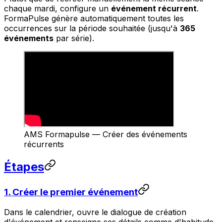
chaque mardi, configure un
événement récurrent
.
FormaPulse génère automatiquement toutes les
occurrences sur la période souhaitée (jusqu'à
365
événements
par série).
AMS Formapulse — Créer des événements
récurrents
Étapes
1. Créer le premier événement
Dans le calendrier, ouvre le dialogue de création