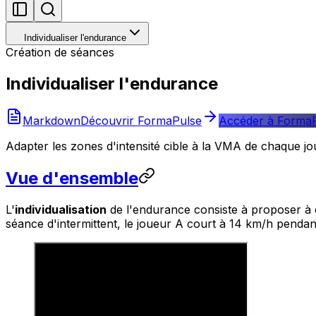
Individualiser l'endurance
Création de séances
Individualiser l'endurance
Markdown
Découvrir FormaPulse
Accéder à Forma
Adapter les zones d'intensité cible à la VMA de chaque jo
Vue d'ensemble
L'
individualisation
de l'endurance consiste à proposer à 
séance d'intermittent, le joueur A court à 14 km/h pend