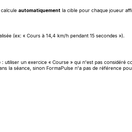
 calcule
automatiquement
la cible pour chaque joueur affil
isée (ex: « Cours à 14,4 km/h pendant 15 secondes »).
e
: utiliser un exercice « Course » qui n'est pas considéré c
 dans la séance, sinon FormaPulse n'a pas de référence pour