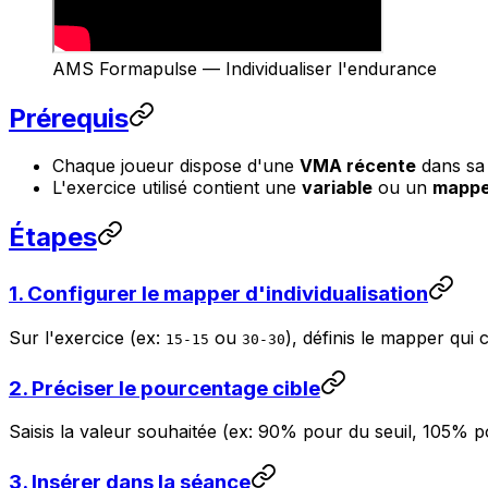
AMS Formapulse — Individualiser l'endurance
Prérequis
Chaque joueur dispose d'une
VMA récente
dans sa 
L'exercice utilisé contient une
variable
ou un
mappe
Étapes
1. Configurer le mapper d'individualisation
Sur l'exercice (ex:
ou
), définis le mapper qui c
15-15
30-30
2. Préciser le pourcentage cible
Saisis la valeur souhaitée (ex: 90% pour du seuil, 105% 
3. Insérer dans la séance