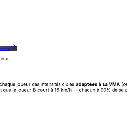
Pulse
ueur.
chaque joueur des intensités cibles
adaptées à sa VMA
(ou
ant que le joueur B court à 16 km/h — chacun à 90% de sa 