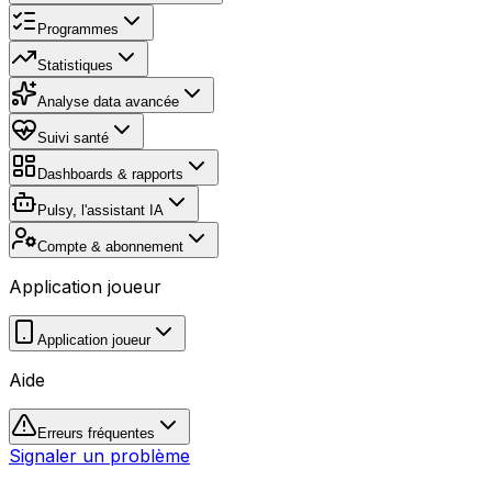
Programmes
Statistiques
Analyse data avancée
Suivi santé
Dashboards & rapports
Pulsy, l'assistant IA
Compte & abonnement
Application joueur
Application joueur
Aide
Erreurs fréquentes
Signaler un problème