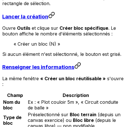
rectangle de sélection.
Lancer la création
Ouvre
Outils
et clique sur
Créer bloc spécifique
. Le
bouton affiche le nombre d'éléments sélectionnés :
« Créer un bloc (N) »
Si aucun élément n'est sélectionné, le bouton est grisé.
Renseigner les informations
La même fenêtre
« Créer un bloc réutilisable »
s'ouvre
:
Champ
Description
Nom du
Ex :
« Plot couloir 5m »
,
« Circuit conduite
bloc
de balle »
Préselectionné sur
Bloc terrain
(depuis un
Type de
canvas exercice) ou
Bloc libre
(depuis le
bloc
canvas libre) — non modifiable