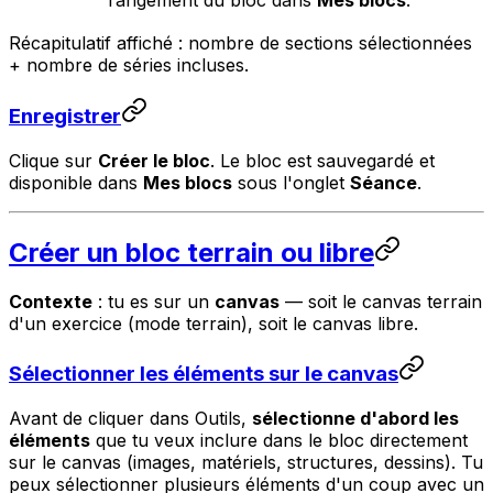
rangement du bloc dans
Mes blocs
.
Récapitulatif affiché : nombre de sections sélectionnées
+ nombre de séries incluses.
Enregistrer
Clique sur
Créer le bloc
. Le bloc est sauvegardé et
disponible dans
Mes blocs
sous l'onglet
Séance
.
Créer un bloc terrain ou libre
Contexte
: tu es sur un
canvas
— soit le canvas terrain
d'un exercice (mode terrain), soit le canvas libre.
Sélectionner les éléments sur le canvas
Avant de cliquer dans Outils,
sélectionne d'abord les
éléments
que tu veux inclure dans le bloc directement
sur le canvas (images, matériels, structures, dessins). Tu
peux sélectionner plusieurs éléments d'un coup avec un