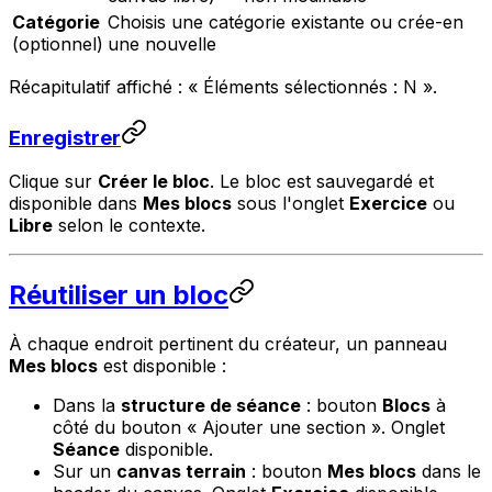
Catégorie
Choisis une catégorie existante ou crée-en
(optionnel)
une nouvelle
Récapitulatif affiché :
« Éléments sélectionnés : N »
.
Enregistrer
Clique sur
Créer le bloc
. Le bloc est sauvegardé et
disponible dans
Mes blocs
sous l'onglet
Exercice
ou
Libre
selon le contexte.
Réutiliser un bloc
À chaque endroit pertinent du créateur, un panneau
Mes blocs
est disponible :
Dans la
structure de séance
: bouton
Blocs
à
côté du bouton « Ajouter une section ». Onglet
Séance
disponible.
Sur un
canvas terrain
: bouton
Mes blocs
dans le