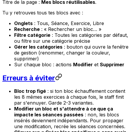
Titre de la page :
Mes blocs réutilisables
.
Tu y retrouves tous tes blocs avec :
Onglets
:
Tous
,
Séance
,
Exercice
,
Libre
Recherche
:
« Rechercher un bloc… »
Filtre catégorie
:
Toutes les catégories
par défaut,
ou filtre sur une catégorie précise
Gérer les catégories
: bouton qui ouvre la fenêtre
de gestion (renommer, changer la couleur,
supprimer)
Sur chaque bloc : actions
Modifier
et
Supprimer
Erreurs à éviter
Bloc trop figé
: si ton bloc échauffement contient
les 8 mêmes exercices à chaque fois, le staff finit
par s'ennuyer. Garde 2-3 variantes.
Modifier un bloc et s'attendre à ce que ça
impacte les séances passées
: non, les blocs
insérés deviennent indépendants. Pour propager
une modification, recrée les séances concernées.