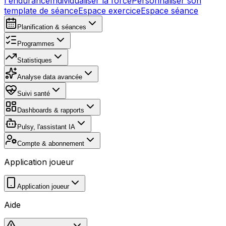
l'endurance
Individualiser la force
Personnaliser son
template de séance
Espace exercice
Espace séance
Planification & séances
Programmes
Statistiques
Analyse data avancée
Suivi santé
Dashboards & rapports
Pulsy, l'assistant IA
Compte & abonnement
Application joueur
Application joueur
Aide