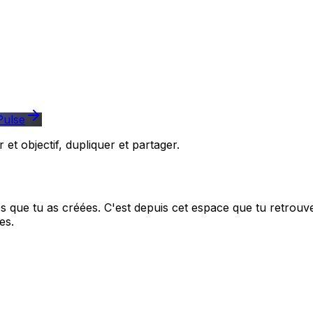
Pulse
 et objectif, dupliquer et partager.
ces que tu as créées. C'est depuis cet espace que tu retrouv
es.