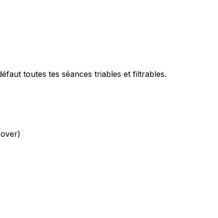
 défaut toutes tes séances triables et filtrables.
pover)