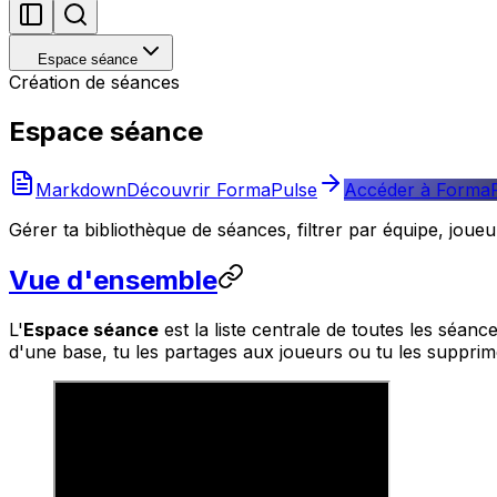
Espace séance
Création de séances
Espace séance
Markdown
Découvrir FormaPulse
Accéder à Forma
Gérer ta bibliothèque de séances, filtrer par équipe, joueur
Vue d'ensemble
L'
Espace séance
est la liste centrale de toutes les séan
d'une base, tu les partages aux joueurs ou tu les supprim