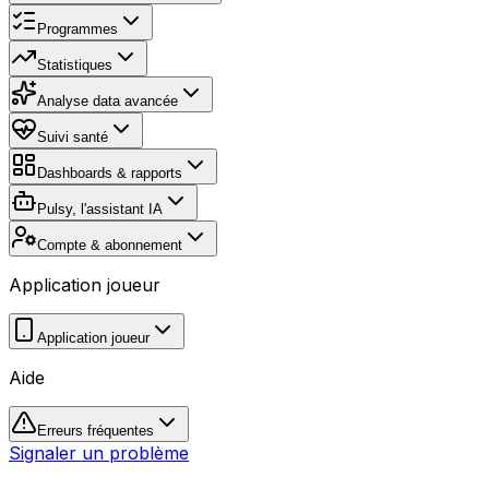
Programmes
Statistiques
Analyse data avancée
Suivi santé
Dashboards & rapports
Pulsy, l'assistant IA
Compte & abonnement
Application joueur
Application joueur
Aide
Erreurs fréquentes
Signaler un problème