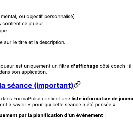
, mental, ou objectif personnalisé)
s contient ce joueur
ipe
 sur le titre et la description.
 joueur est uniquement un filtre
d'affichage
côté coach : il
dans son application.
 la séance (important)
ce dans FormaPulse contient une
liste informative de joueu
ent à savoir « pour qui cette séance a été pensée ».
uement par la planification d'un événement
: