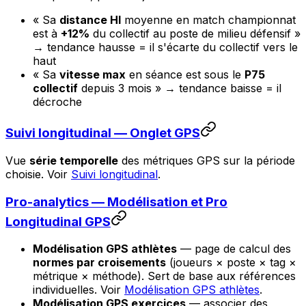
« Sa
distance HI
moyenne en match championnat
est à
+12%
du collectif au poste de milieu défensif »
→ tendance hausse = il s'écarte du collectif vers le
haut
« Sa
vitesse max
en séance est sous le
P75
collectif
depuis 3 mois » → tendance baisse = il
décroche
Suivi longitudinal — Onglet GPS
Vue
série temporelle
des métriques GPS sur la période
choisie. Voir
Suivi longitudinal
.
Pro-analytics — Modélisation et Pro
Longitudinal GPS
Modélisation GPS athlètes
— page de calcul des
normes par croisements
(joueurs × poste × tag ×
métrique × méthode). Sert de base aux références
individuelles. Voir
Modélisation GPS athlètes
.
Modélisation GPS exercices
— associer des