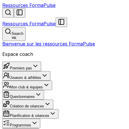
Ressources FormaPulse
Ressources FormaPulse
Search
⌘
K
Bienvenue sur les ressources FormaPulse
Espace coach
Premiers pas
Joueurs & athlètes
Mon club & équipes
Questionnaires
Création de séances
Planification & séances
Programmes