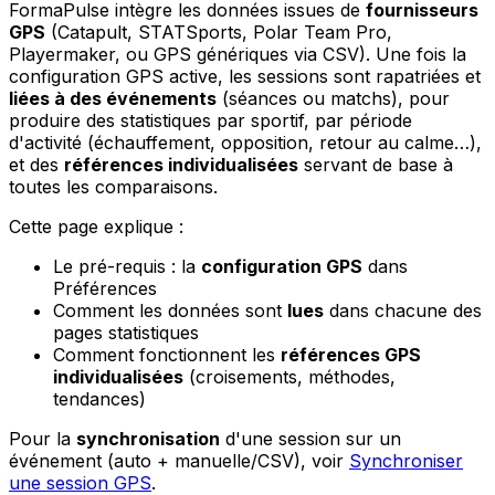
FormaPulse intègre les données issues de
fournisseurs
GPS
(Catapult, STATSports, Polar Team Pro,
Playermaker, ou GPS génériques via CSV). Une fois la
configuration GPS active, les sessions sont rapatriées et
liées à des événements
(séances ou matchs), pour
produire des statistiques par sportif, par période
d'activité (échauffement, opposition, retour au calme…),
et des
références individualisées
servant de base à
toutes les comparaisons.
Cette page explique :
Le pré-requis : la
configuration GPS
dans
Préférences
Comment les données sont
lues
dans chacune des
pages statistiques
Comment fonctionnent les
références GPS
individualisées
(croisements, méthodes,
tendances)
Pour la
synchronisation
d'une session sur un
événement (auto + manuelle/CSV), voir
Synchroniser
une session GPS
.