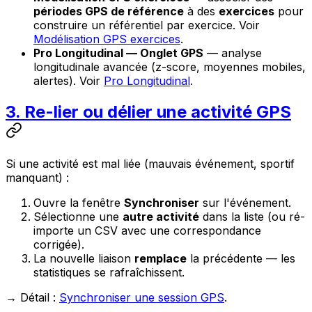
périodes GPS de référence
à des
exercices
pour
construire un référentiel par exercice. Voir
Modélisation GPS exercices
.
Pro Longitudinal — Onglet GPS
— analyse
longitudinale avancée (z-score, moyennes mobiles,
alertes). Voir
Pro Longitudinal
.
3. Re-lier ou délier une activité GPS
Si une activité est mal liée (mauvais événement, sportif
manquant) :
Ouvre la fenêtre
Synchroniser
sur l'événement.
Sélectionne une
autre activité
dans la liste (ou ré-
importe un CSV avec une correspondance
corrigée).
La nouvelle liaison
remplace
la précédente — les
statistiques se rafraîchissent.
→ Détail :
Synchroniser une session GPS
.