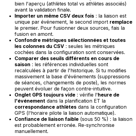
bien l'aperçu (athlètes total vs athlètes associés)
avant la validation finale.
Importer un même CSV deux fois
: la liaison est
unique par événement, le second import
remplace
le premier. Pour fusionner deux sources, fais la
fusion en amont.
Confondre métriques sélectionnées et toutes
les colonnes du CSV
: seules les métriques
cochées dans la configuration sont conservées.
Comparer des seuils différents en cours de
saison
: les références individuelles sont
recalculées à partir de l'historique. Si tu modifies
massivement la base d'événements (suppressions
de séances, changements de poste), les normes
peuvent évoluer de façon contre-intuitive.
Onglet GPS toujours vide
: vérifie l'
heure de
l'événement
dans la planification ET la
correspondance athlètes
dans la configuration
GPS (l'horaire pilote la liaison automatique).
Confiance de liaison faible
(sous 50 %) : la liaison
est probablement erronée. Re-synchronise
manuellement.