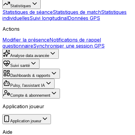
Statistiques
Statistiques de séance
Statistiques de match
Statistiques
individuelles
Suivi longitudinal
Données GPS
Actions
Modifier la présence
Notifications de rappel
questionnaire
Synchroniser une session GPS
Analyse data avancée
Suivi santé
Dashboards & rapports
Pulsy, l'assistant IA
Compte & abonnement
Application joueur
Application joueur
Aide