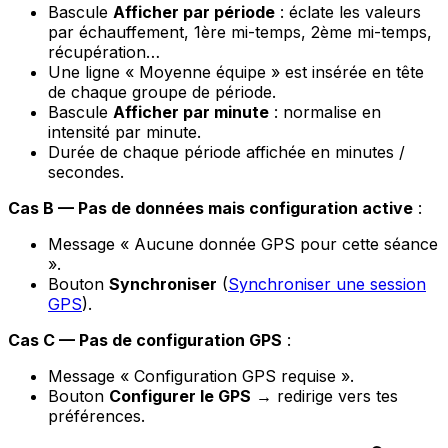
Bascule
Afficher par période
: éclate les valeurs
par échauffement, 1ère mi-temps, 2ème mi-temps,
récupération…
Une ligne
« Moyenne équipe »
est insérée en tête
de chaque groupe de période.
Bascule
Afficher par minute
: normalise en
intensité par minute.
Durée de chaque période affichée en minutes /
secondes.
Cas B — Pas de données mais configuration active
:
Message
« Aucune donnée GPS pour cette séance
»
.
Bouton
Synchroniser
(
Synchroniser une session
GPS
).
Cas C — Pas de configuration GPS
:
Message
« Configuration GPS requise »
.
Bouton
Configurer le GPS
→ redirige vers tes
préférences.