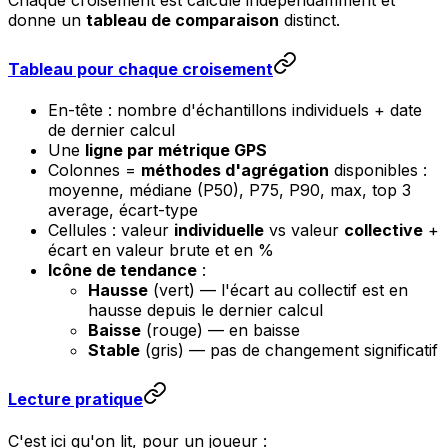
donne un
tableau de comparaison
distinct.
Tableau pour chaque croisement
En-tête : nombre d'échantillons individuels + date
de dernier calcul
Une
ligne par métrique GPS
Colonnes =
méthodes d'agrégation
disponibles :
moyenne, médiane (P50), P75, P90, max, top 3
average, écart-type
Cellules : valeur
individuelle
vs valeur
collective
+
écart en valeur brute et en %
Icône de tendance
:
Hausse
(vert) — l'écart au collectif est en
hausse depuis le dernier calcul
Baisse
(rouge) — en baisse
Stable
(gris) — pas de changement significatif
Lecture pratique
C'est ici qu'on lit, pour un joueur :