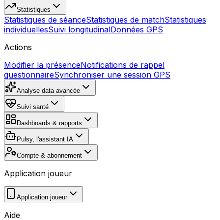
Statistiques
Statistiques de séance
Statistiques de match
Statistiques
individuelles
Suivi longitudinal
Données GPS
Actions
Modifier la présence
Notifications de rappel
questionnaire
Synchroniser une session GPS
Analyse data avancée
Suivi santé
Dashboards & rapports
Pulsy, l'assistant IA
Compte & abonnement
Application joueur
Application joueur
Aide