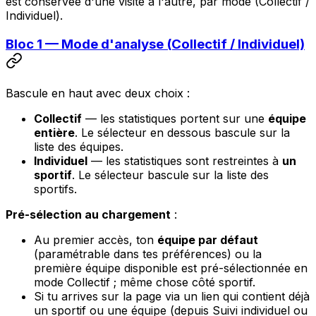
est conservée d'une visite à l'autre, par mode (Collectif /
Individuel).
Bloc 1 — Mode d'analyse (Collectif / Individuel)
Bascule en haut avec deux choix :
Collectif
— les statistiques portent sur une
équipe
entière
. Le sélecteur en dessous bascule sur la
liste des équipes.
Individuel
— les statistiques sont restreintes à
un
sportif
. Le sélecteur bascule sur la liste des
sportifs.
Pré-sélection au chargement
:
Au premier accès, ton
équipe par défaut
(paramétrable dans tes préférences) ou la
première équipe disponible est pré-sélectionnée en
mode Collectif ; même chose côté sportif.
Si tu arrives sur la page via un lien qui contient déjà
un sportif ou une équipe (depuis Suivi individuel ou