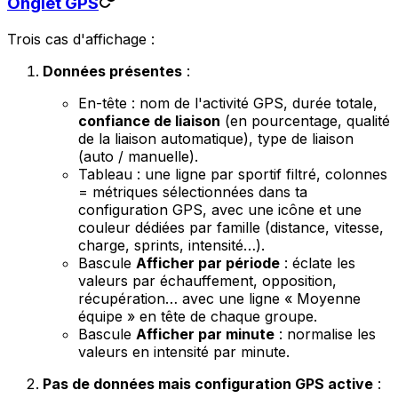
Onglet GPS
Trois cas d'affichage :
Données présentes
:
En-tête : nom de l'activité GPS, durée totale,
confiance de liaison
(en pourcentage, qualité
de la liaison automatique), type de liaison
(auto / manuelle).
Tableau : une ligne par sportif filtré, colonnes
= métriques sélectionnées dans ta
configuration GPS, avec une icône et une
couleur dédiées par famille (distance, vitesse,
charge, sprints, intensité…).
Bascule
Afficher par période
: éclate les
valeurs par échauffement, opposition,
récupération… avec une ligne
« Moyenne
équipe »
en tête de chaque groupe.
Bascule
Afficher par minute
: normalise les
valeurs en intensité par minute.
Pas de données mais configuration GPS active
: