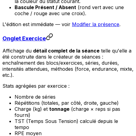
la couleur du statut courant.
Bascule Présent / Absent
(rond vert avec une
coche / rouge avec une croix).
L'édition est immédiate — voir
Modifier la présence
.
Onglet Exercice
Affichage du
détail complet de la séance
telle qu'elle a
été construite dans le créateur de séances :
enchaînement des blocs/exercices, séries, durées,
intensités attendues, méthodes (force, endurance, mixte,
etc.).
Stats agrégées par exercice :
Nombre de séries
Répétitions (totales, par côté, droite, gauche)
Charge (kg) et
tonnage
(charge × reps si pas
fourni)
TST (Temps Sous Tension) calculé depuis le
tempo
RPE moyen