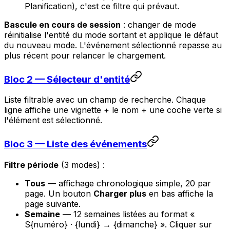
Planification), c'est ce filtre qui prévaut.
Bascule en cours de session
: changer de mode
réinitialise l'entité du mode sortant et applique le défaut
du nouveau mode. L'événement sélectionné repasse au
plus récent pour relancer le chargement.
Bloc 2 — Sélecteur d'entité
Liste filtrable avec un champ de recherche. Chaque
ligne affiche une vignette + le nom + une coche verte si
l'élément est sélectionné.
Bloc 3 — Liste des événements
Filtre période
(3 modes) :
Tous
— affichage chronologique simple, 20 par
page. Un bouton
Charger plus
en bas affiche la
page suivante.
Semaine
— 12 semaines listées au format
«
S{numéro} · {lundi} → {dimanche} »
. Cliquer sur