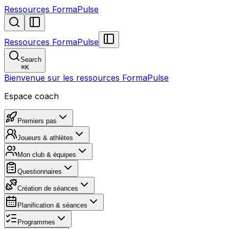
Ressources FormaPulse
Ressources FormaPulse
Search
⌘
K
Bienvenue sur les ressources FormaPulse
Espace coach
Premiers pas
Joueurs & athlètes
Mon club & équipes
Questionnaires
Création de séances
Planification & séances
Programmes