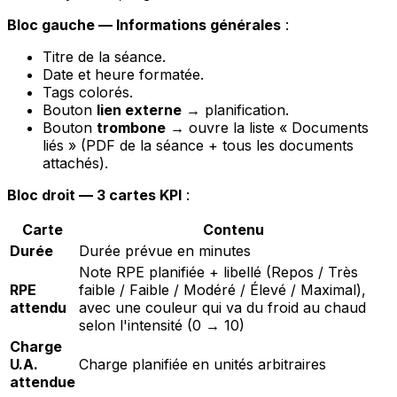
Bloc gauche — Informations générales
:
Titre de la séance.
Date et heure formatée.
Tags colorés.
Bouton
lien externe
→ planification.
Bouton
trombone
→ ouvre la liste
« Documents
liés »
(PDF de la séance + tous les documents
attachés).
Bloc droit — 3 cartes KPI
:
Carte
Contenu
Durée
Durée prévue en minutes
Note RPE planifiée + libellé (Repos / Très
RPE
faible / Faible / Modéré / Élevé / Maximal),
attendu
avec une couleur qui va du froid au chaud
selon l'intensité (0 → 10)
Charge
U.A.
Charge planifiée en unités arbitraires
attendue