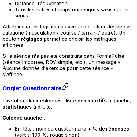
Distance, récupération
Tous les autres champs numériques saisis sur les
séries
Affichage en histogramme avec une couleur dédiée par
catégorie (musculation / course / terrain / autre). Un
bouton
réglages
permet de choisir les métriques
affichées.
Si la séance n'a pas été construite dans FormaPulse
(séance importée, RDV simple, etc.), un message
«
Aucune donnée d'exercice pour cette séance »
s'affiche.
Onglet Questionnaire
Layout en deux colonnes :
liste des sportifs
à gauche,
statistiques
à droite.
Colonne gauche
:
En-tête : nom du questionnaire +
% de réponses
(vert si 100 %, rouge sinon).