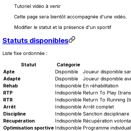
Tutoriel vidéo à venir
Cette page sera bientôt accompagnée d'une vidéo.
Modifier le statut et la présence d'un sportif
Statuts disponibles
Liste fixe ordonnée :
Statut
Catégorie
Apte
Disponible
Joueur disponible san
Adapté
Disponible
Joueur disponible ave
Réhab
Indisponible
En réhabilitation
RTP
Indisponible
Return To Play (trans
RTR
Indisponible
Return To Running (tr
Arrêt
Indisponible
Arrêt complet
Discipline
Indisponible
Sanction disciplinaire
Récupération
Indisponible
Récupération volonta
Optimisation sportive
Indisponible
Programme individual