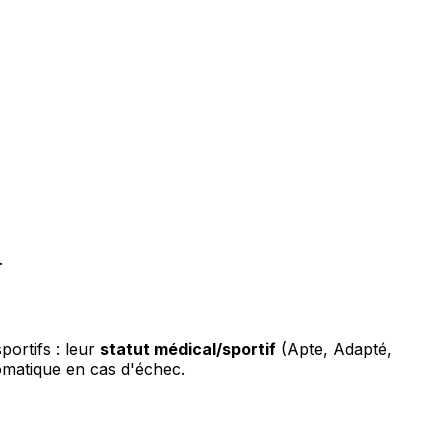
.
portifs : leur
statut médical/sportif
(Apte, Adapté,
utomatique en cas d'échec.