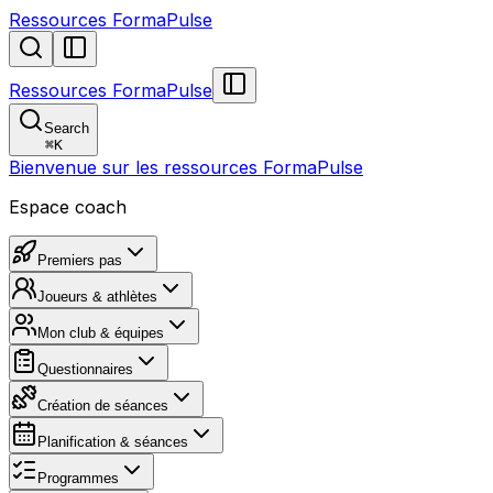
Ressources FormaPulse
Ressources FormaPulse
Search
⌘
K
Bienvenue sur les ressources FormaPulse
Espace coach
Premiers pas
Joueurs & athlètes
Mon club & équipes
Questionnaires
Création de séances
Planification & séances
Programmes