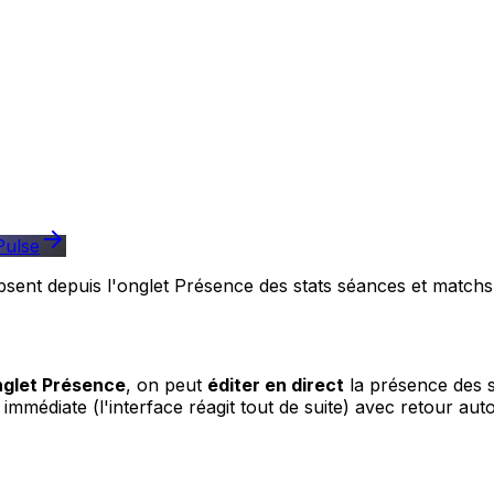
Pulse
Absent depuis l'onglet Présence des stats séances et matchs
nglet Présence
, on peut
éditer en direct
la présence des s
st immédiate (l'interface réagit tout de suite) avec retour a