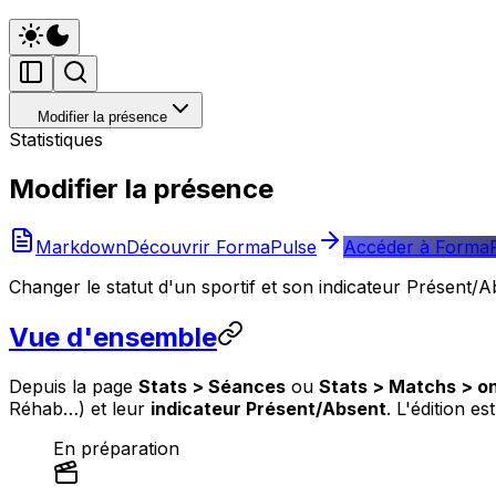
Modifier la présence
Statistiques
Modifier la présence
Markdown
Découvrir FormaPulse
Accéder à Forma
Changer le statut d'un sportif et son indicateur Présent/
Vue d'ensemble
Depuis la page
Stats > Séances
ou
Stats > Matchs > o
Réhab…) et leur
indicateur Présent/Absent
. L'édition e
En préparation