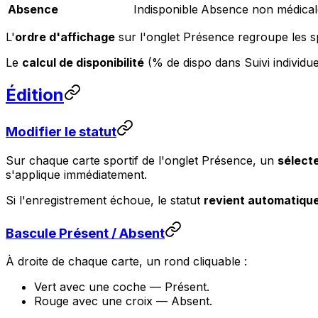
Absence
Indisponible
Absence non médicale
L'
ordre d'affichage
sur l'onglet Présence regroupe les sp
Le
calcul de disponibilité
(% de dispo dans Suivi individu
Édition
Modifier le statut
Sur chaque carte sportif de l'onglet Présence, un
sélect
s'applique immédiatement.
Si l'enregistrement échoue, le statut
revient automatiqu
Bascule Présent / Absent
À droite de chaque carte, un rond cliquable :
Vert avec une coche — Présent.
Rouge avec une croix — Absent.