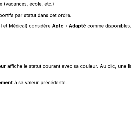
 (vacances, école, etc.)
ortifs par statut dans cet ordre.
el et Médical) considère
Apte + Adapté
comme disponibles.
eur
affiche le statut courant avec sa couleur. Au clic, une li
ement
à sa valeur précédente.