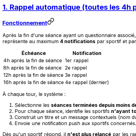
1. Rappel automatique (toutes les 4h 
Fonctionnement
Après la fin d'une séance ayant un questionnaire associé
représente au maximum
4 notifications
par sportif et par
Échéance
Notification
4h après la fin de séance
1er rappel
8h après la fin de séance
2e rappel
12h après la fin de séance
3e rappel
16h après la fin de séance
4e rappel (dernier)
À chaque tour, le système :
Sélectionne les
séances terminées depuis moins d
Pour chaque séance, identifie les sportifs
n'ayant t
Construit un titre et un message contextuels (nom d
Envoie une notification push aux sportifs concernés
Dès qu'un sportif répond, il
n'est plus relancé
par les ra