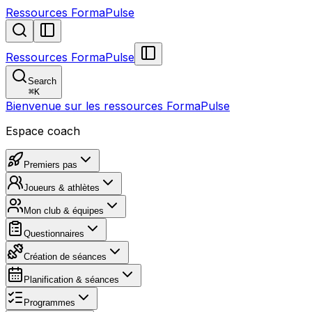
Ressources FormaPulse
Ressources FormaPulse
Search
⌘
K
Bienvenue sur les ressources FormaPulse
Espace coach
Premiers pas
Joueurs & athlètes
Mon club & équipes
Questionnaires
Création de séances
Planification & séances
Programmes