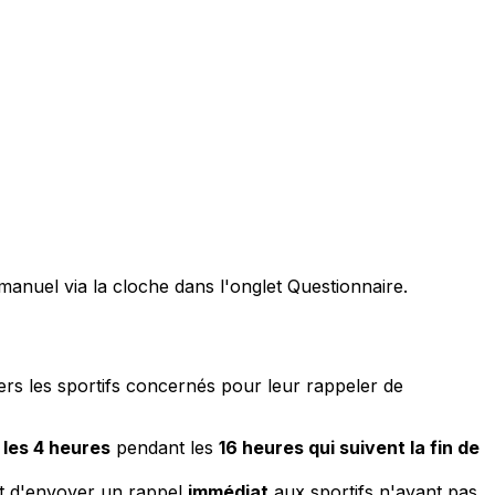
anuel via la cloche dans l'onglet Questionnaire.
ers les sportifs concernés pour leur rappeler de
 les 4 heures
pendant les
16 heures qui suivent la fin de
 d'envoyer un rappel
immédiat
aux sportifs n'ayant pas