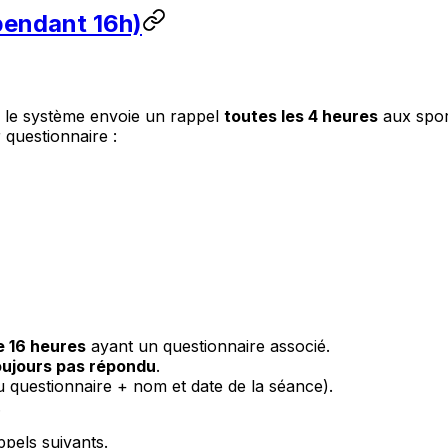
pendant 16h)
, le système envoie un rappel
toutes les 4 heures
aux spor
 questionnaire :
e 16 heures
ayant un questionnaire associé.
oujours pas répondu
.
u questionnaire + nom et date de la séance).
.
ppels suivants.