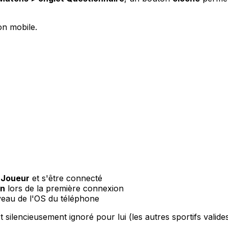
on mobile.
 Joueur
et s'être connecté
on
lors de la première connexion
eau de l'OS du téléphone
est silencieusement ignoré pour lui (les autres sportifs vali