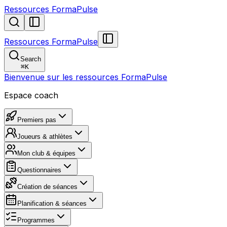
Ressources FormaPulse
Ressources FormaPulse
Search
⌘
K
Bienvenue sur les ressources FormaPulse
Espace coach
Premiers pas
Joueurs & athlètes
Mon club & équipes
Questionnaires
Création de séances
Planification & séances
Programmes