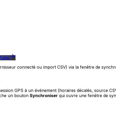
Pulse
isseur connecté ou import CSV) via la fenêtre de synchro
ssion GPS à un événement (horaires décalés, source CSV, 
iche un bouton
Synchroniser
qui ouvre une fenêtre de sync