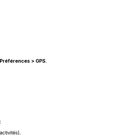
Préférences > GPS
.
:
activités).