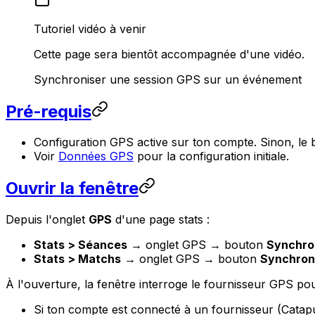
Tutoriel vidéo à venir
Cette page sera bientôt accompagnée d'une vidéo.
Synchroniser une session GPS sur un événement
Pré-requis
Configuration GPS active sur ton compte. Sinon, le 
Voir
Données GPS
pour la configuration initiale.
Ouvrir la fenêtre
Depuis l'onglet
GPS
d'une page stats :
Stats > Séances
→ onglet GPS → bouton
Synchro
Stats > Matchs
→ onglet GPS → bouton
Synchron
À l'ouverture, la fenêtre interroge le fournisseur GPS po
Si ton compte est connecté à un fournisseur (Cat