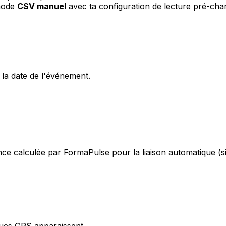
 mode
CSV manuel
avec ta configuration de lecture pré-cha
 la date de l'événement.
nce calculée par FormaPulse pour la liaison automatique (si