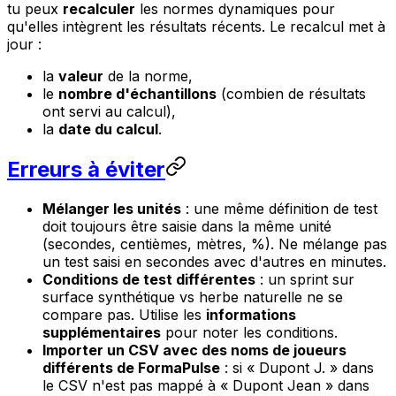
tu peux
recalculer
les normes dynamiques pour
qu'elles intègrent les résultats récents. Le recalcul met à
jour :
la
valeur
de la norme,
le
nombre d'échantillons
(combien de résultats
ont servi au calcul),
la
date du calcul
.
Erreurs à éviter
Mélanger les unités
: une même définition de test
doit toujours être saisie dans la même unité
(secondes, centièmes, mètres, %). Ne mélange pas
un test saisi en secondes avec d'autres en minutes.
Conditions de test différentes
: un sprint sur
surface synthétique vs herbe naturelle ne se
compare pas. Utilise les
informations
supplémentaires
pour noter les conditions.
Importer un CSV avec des noms de joueurs
différents de FormaPulse
: si « Dupont J. » dans
le CSV n'est pas mappé à « Dupont Jean » dans