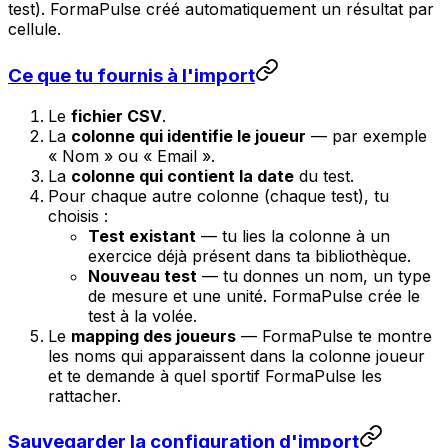
test). FormaPulse créé automatiquement un résultat par
cellule.
Ce que tu fournis à l'import
Le
fichier CSV
.
La
colonne qui identifie le joueur
— par exemple
« Nom » ou « Email ».
La
colonne qui contient la date
du test.
Pour chaque autre colonne (chaque test), tu
choisis :
Test existant
— tu lies la colonne à un
exercice déjà présent dans ta bibliothèque.
Nouveau test
— tu donnes un nom, un type
de mesure et une unité. FormaPulse crée le
test à la volée.
Le
mapping des joueurs
— FormaPulse te montre
les noms qui apparaissent dans la colonne joueur
et te demande à quel sportif FormaPulse les
rattacher.
Sauvegarder la configuration d'import