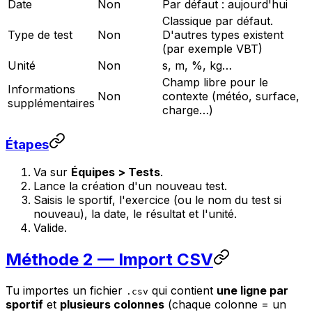
Date
Non
Par défaut : aujourd'hui
Classique par défaut.
Type de test
Non
D'autres types existent
(par exemple VBT)
Unité
Non
s, m, %, kg…
Champ libre pour le
Informations
Non
contexte (météo, surface,
supplémentaires
charge…)
Étapes
Va sur
Équipes > Tests
.
Lance la création d'un nouveau test.
Saisis le sportif, l'exercice (ou le nom du test si
nouveau), la date, le résultat et l'unité.
Valide.
Méthode 2 — Import CSV
Tu importes un fichier
qui contient
une ligne par
.csv
sportif
et
plusieurs colonnes
(chaque colonne = un