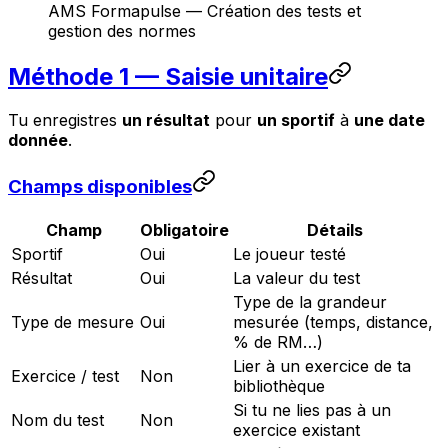
AMS Formapulse — Création des tests et
gestion des normes
Méthode 1 — Saisie unitaire
Tu enregistres
un résultat
pour
un sportif
à
une date
donnée
.
Champs disponibles
Champ
Obligatoire
Détails
Sportif
Oui
Le joueur testé
Résultat
Oui
La valeur du test
Type de la grandeur
Type de mesure
Oui
mesurée (temps, distance,
% de RM…)
Lier à un exercice de ta
Exercice / test
Non
bibliothèque
Si tu ne lies pas à un
Nom du test
Non
exercice existant