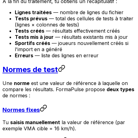
À la fin du traitement, tu obtiens un récapitulatif :
Lignes traitées
— nombre de lignes du fichier
Tests prévus
— total des cellules de tests à traiter
(lignes × colonnes de tests)
Tests créés
— résultats effectivement créés
Tests mis à jour
— résultats existants mis à jour
Sportifs créés
— joueurs nouvellement créés si
l'import en a généré
Erreurs
— liste des lignes en erreur
Normes de test
Une
norme
est une valeur de référence à laquelle on
compare les résultats. FormaPulse propose
deux types
de normes :
Normes fixes
Tu
saisis manuellement
la valeur de référence (par
exemple VMA cible = 16 km/h).