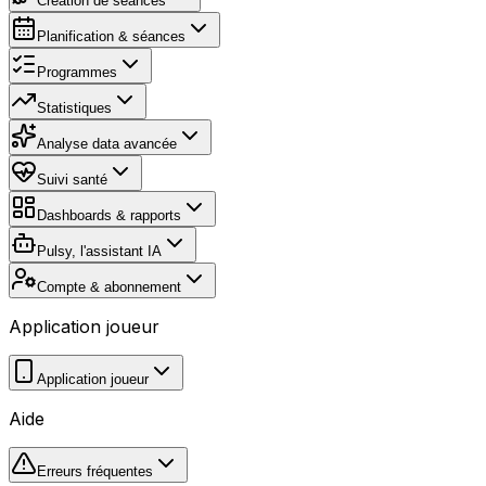
Création de séances
Planification & séances
Programmes
Statistiques
Analyse data avancée
Suivi santé
Dashboards & rapports
Pulsy, l'assistant IA
Compte & abonnement
Application joueur
Application joueur
Aide
Erreurs fréquentes