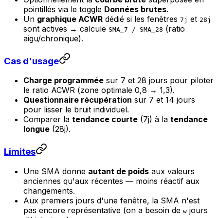
pointillés via le toggle
Données brutes
.
Un
graphique ACWR
dédié si les fenêtres
et
7j
28j
sont actives → calcule
(ratio
SMA_7 / SMA_28
aigu/chronique).
Cas d'usage
Charge programmée
sur 7 et 28 jours pour piloter
le ratio ACWR (zone optimale 0,8 → 1,3).
Questionnaire récupération
sur 7 et 14 jours
pour lisser le bruit individuel.
Comparer la
tendance courte
(7j) à la
tendance
longue
(28j).
Limites
Une SMA donne
autant de poids
aux valeurs
anciennes qu'aux récentes — moins réactif aux
changements.
Aux premiers jours d'une fenêtre, la SMA n'est
pas encore représentative (on a besoin de
jours
w