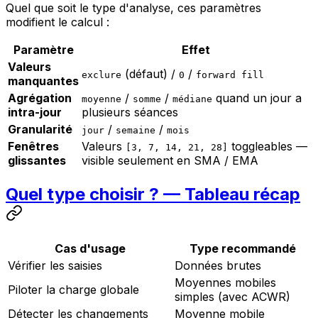
Quel que soit le type d'analyse, ces paramètres
modifient le calcul :
Paramètre
Effet
Valeurs
(défaut) /
/
exclure
0
forward fill
manquantes
Agrégation
/
/
quand un jour a
moyenne
somme
médiane
intra-jour
plusieurs séances
Granularité
/
/
jour
semaine
mois
Fenêtres
Valeurs
toggleables —
[3, 7, 14, 21, 28]
glissantes
visible seulement en SMA / EMA
Quel type choisir ? — Tableau récap
Cas d'usage
Type recommandé
Vérifier les saisies
Données brutes
Moyennes mobiles
Piloter la charge globale
simples (avec ACWR)
Détecter les changements
Moyenne mobile