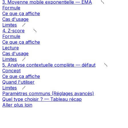
3. Moyenne mobile exponentielle — EMA
Formule
Ce que ça affiche
Cas d'usage
Limites
4. Z-score
Formule
Ce que ça affiche
Lecture
Cas d'usage
Limites
5. Analyse contextuelle complète — défaut
Concept
Ce que ça affiche
Quand l'utiliser
Limites
Paramètres communs (Réglages avancés)
Quel type choisir ? — Tableau récap
Aller plus loin