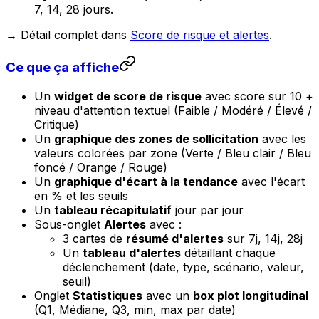
7, 14, 28 jours.
→ Détail complet dans
Score de risque et alertes
.
Ce que ça affiche
Un
widget de score de risque
avec score sur 10 +
niveau d'attention textuel (Faible / Modéré / Élevé /
Critique)
Un
graphique des zones de sollicitation
avec les
valeurs colorées par zone (Verte / Bleu clair / Bleu
foncé / Orange / Rouge)
Un
graphique d'écart à la tendance
avec l'écart
en % et les seuils
Un
tableau récapitulatif
jour par jour
Sous-onglet
Alertes
avec :
3 cartes de
résumé d'alertes
sur 7j, 14j, 28j
Un
tableau d'alertes
détaillant chaque
déclenchement (date, type, scénario, valeur,
seuil)
Onglet
Statistiques
avec un
box plot longitudinal
(Q1, Médiane, Q3, min, max par date)