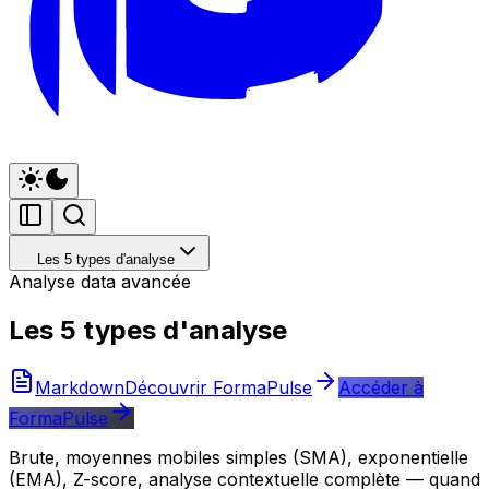
Les 5 types d'analyse
Analyse data avancée
Les 5 types d'analyse
Markdown
Découvrir FormaPulse
Accéder à
FormaPulse
Brute, moyennes mobiles simples (SMA), exponentielle
(EMA), Z-score, analyse contextuelle complète — quand