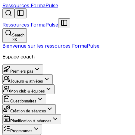
Ressources FormaPulse
Ressources FormaPulse
Search
⌘
K
Bienvenue sur les ressources FormaPulse
Espace coach
Premiers pas
Joueurs & athlètes
Mon club & équipes
Questionnaires
Création de séances
Planification & séances
Programmes