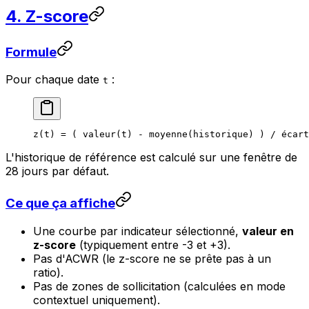
4. Z-score
Formule
Pour chaque date
:
t
z(t) = ( valeur(t) - moyenne(historique) ) / écart
L'historique de référence est calculé sur une fenêtre de
28 jours par défaut.
Ce que ça affiche
Une courbe par indicateur sélectionné,
valeur en
z-score
(typiquement entre -3 et +3).
Pas d'ACWR (le z-score ne se prête pas à un
ratio).
Pas de zones de sollicitation (calculées en mode
contextuel uniquement).