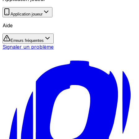
Application joueur
Aide
Erreurs fréquentes
Signaler un problème