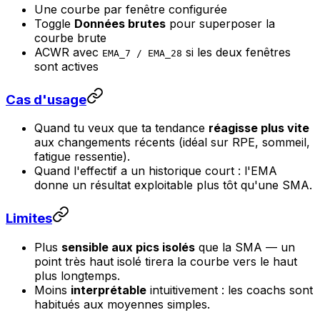
Une courbe par fenêtre configurée
Toggle
Données brutes
pour superposer la
courbe brute
ACWR avec
si les deux fenêtres
EMA_7 / EMA_28
sont actives
Cas d'usage
Quand tu veux que ta tendance
réagisse plus vite
aux changements récents (idéal sur RPE, sommeil,
fatigue ressentie).
Quand l'effectif a un historique court : l'EMA
donne un résultat exploitable plus tôt qu'une SMA.
Limites
Plus
sensible aux pics isolés
que la SMA — un
point très haut isolé tirera la courbe vers le haut
plus longtemps.
Moins
interprétable
intuitivement : les coachs sont
habitués aux moyennes simples.