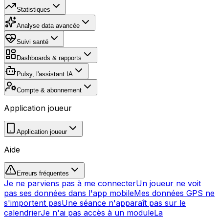
Statistiques
Analyse data avancée
Suivi santé
Dashboards & rapports
Pulsy, l'assistant IA
Compte & abonnement
Application joueur
Application joueur
Aide
Erreurs fréquentes
Je ne parviens pas à me connecter
Un joueur ne voit
pas ses données dans l'app mobile
Mes données GPS ne
s'importent pas
Une séance n'apparaît pas sur le
calendrier
Je n'ai pas accès à un module
La