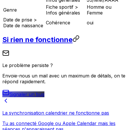
Fiche sportif >
Homme ou
Genre
Infos générales
Femme
Date de prise >
Cohérence
oui
Date de naissance
Si rien ne fonctionne
Le problème persiste ?
Envoie-nous un mail avec un maximum de détails, on te
répond rapidement.
Signaler un bug
La synchronisation calendrier ne fonctionne pas
Tu as connecté Google ou Apple Calendar mais les
séances n'apparaissent pas.