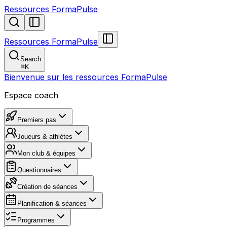
Ressources FormaPulse
Ressources FormaPulse
Search
⌘
K
Bienvenue sur les ressources FormaPulse
Espace coach
Premiers pas
Joueurs & athlètes
Mon club & équipes
Questionnaires
Création de séances
Planification & séances
Programmes