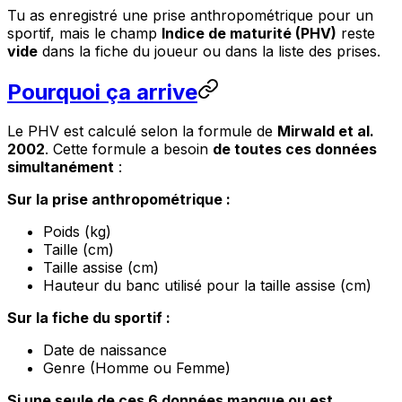
Tu as enregistré une prise anthropométrique pour un
sportif, mais le champ
Indice de maturité (PHV)
reste
vide
dans la fiche du joueur ou dans la liste des prises.
Pourquoi ça arrive
Le PHV est calculé selon la formule de
Mirwald et al.
2002
. Cette formule a besoin
de toutes ces données
simultanément
:
Sur la prise anthropométrique :
Poids (kg)
Taille (cm)
Taille assise (cm)
Hauteur du banc utilisé pour la taille assise (cm)
Sur la fiche du sportif :
Date de naissance
Genre (Homme ou Femme)
Si une seule de ces 6 données manque ou est