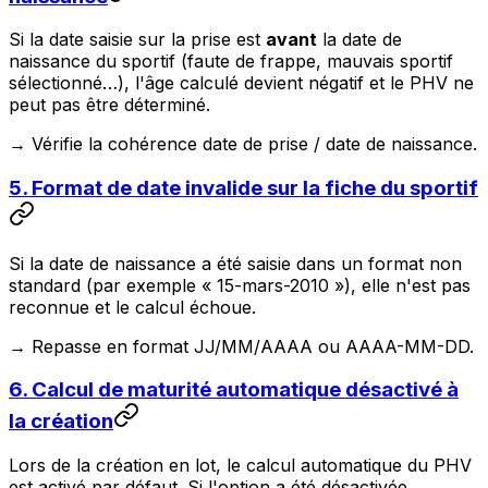
Si la date saisie sur la prise est
avant
la date de
naissance du sportif (faute de frappe, mauvais sportif
sélectionné…), l'âge calculé devient négatif et le PHV ne
peut pas être déterminé.
→ Vérifie la cohérence date de prise / date de naissance.
5. Format de date invalide sur la fiche du sportif
Si la date de naissance a été saisie dans un format non
standard (par exemple « 15-mars-2010 »), elle n'est pas
reconnue et le calcul échoue.
→ Repasse en format JJ/MM/AAAA ou AAAA-MM-DD.
6. Calcul de maturité automatique désactivé à
la création
Lors de la création en lot, le calcul automatique du PHV
est activé par défaut. Si l'option a été désactivée