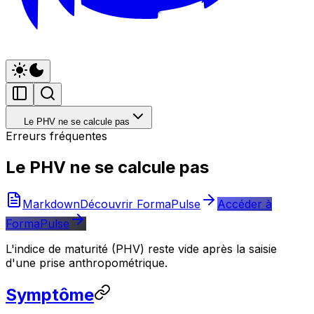
Le PHV ne se calcule pas
Erreurs fréquentes
Le PHV ne se calcule pas
Markdown
Découvrir FormaPulse
Accéder à
FormaPulse
L'indice de maturité (PHV) reste vide après la saisie
d'une prise anthropométrique.
Symptôme