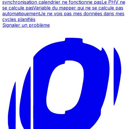
synchronisation calendrier ne fonctionne pas
Le PHV ne
se calcule pas
Variable du mapper qui ne se calcule pas
automatiquement
Je ne vois pas mes données dans mes
cycles planifiés
Signaler un problème