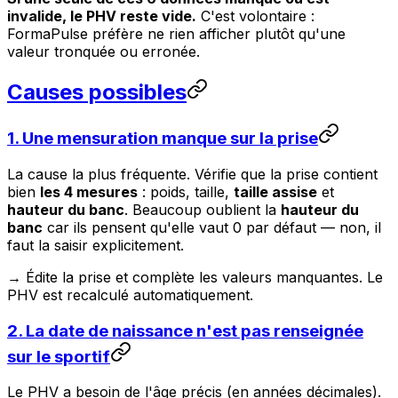
invalide, le PHV reste vide.
C'est volontaire :
FormaPulse préfère ne rien afficher plutôt qu'une
valeur tronquée ou erronée.
Causes possibles
1. Une mensuration manque sur la prise
La cause la plus fréquente. Vérifie que la prise contient
bien
les 4 mesures
: poids, taille,
taille assise
et
hauteur du banc
. Beaucoup oublient la
hauteur du
banc
car ils pensent qu'elle vaut 0 par défaut — non, il
faut la saisir explicitement.
→ Édite la prise et complète les valeurs manquantes. Le
PHV est recalculé automatiquement.
2. La date de naissance n'est pas renseignée
sur le sportif
Le PHV a besoin de l'âge précis (en années décimales).