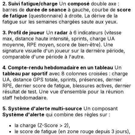
2. Suivi fatigue/charge
Un
composé
double axe :
barres de
durée de séance
à gauche, courbe de
score
de fatigue
(questionnaire) à droite. La dérive de la
fatigue sur les semaines chargées saute aux yeux.
3. Profil de joueur
Un
radar
à 6 indicateurs (vitesse
max, distance haute intensité, sprints, charge UA
moyenne, RPE moyen, score de bien-être). Une
signature visuelle d'un joueur sur la dernière période,
comparable d'une période à l'autre.
4. Compte-rendu hebdomadaire en un tableau
Un
tableau par sportif
avec 8 colonnes croisées : charge
UA, distance GPS totale, sprints, présences, dernier
RPE, dernier score de fatigue, blessures actives, dernier
résultat de test. Une vue d'ensemble pour la réunion
staff hebdomadaire.
5. Système d'alerte multi-source
Un composant
Système d'alerte
qui combine des règles sur :
la charge (Z-Score > 2),
le score de fatigue (en zone rouge depuis 3 jours),