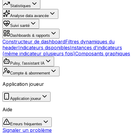
Statistiques
Analyse data avancée
Suivi santé
Dashboards & rapports
Constructeur de dashboard
Filtres dynamiques du
header
Indicateurs disponibles
Instances d'indicateurs
(même indicateur plusieurs fois)
Composants graphiques
Pulsy, l'assistant IA
Compte & abonnement
Application joueur
Application joueur
Aide
Erreurs fréquentes
Signaler un problème