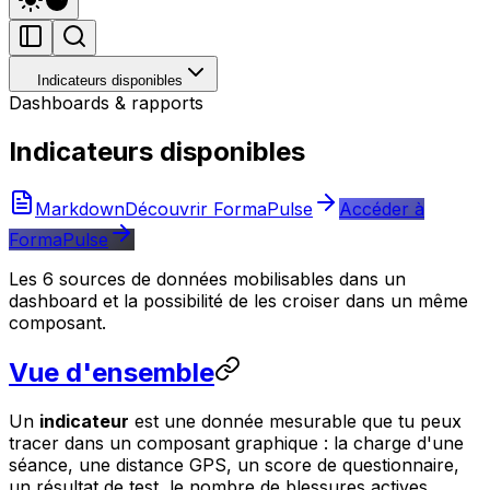
Indicateurs disponibles
Dashboards & rapports
Indicateurs disponibles
Markdown
Découvrir FormaPulse
Accéder à
FormaPulse
Les 6 sources de données mobilisables dans un
dashboard et la possibilité de les croiser dans un même
composant.
Vue d'ensemble
Un
indicateur
est une donnée mesurable que tu peux
tracer dans un composant graphique : la charge d'une
séance, une distance GPS, un score de questionnaire,
un résultat de test, le nombre de blessures actives…