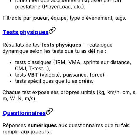
toute métrique additionnelle exposée par ton
prestataire (PlayerLoad, etc.).
Filtrable par joueur, équipe, type d'événement, tags.
Tests physiques
Résultats de tes
tests physiques
— catalogue
dynamique selon les tests que tu as définis :
tests classiques (1RM, VMA, sprints sur distance,
CMJ, T-test…),
tests
VBT
(vélocité, puissance, force),
tests spécifiques que tu as créés.
Chaque test expose ses propres unités (kg, km/h, cm, s,
m, W, N, m/s).
Questionnaires
Réponses
numériques
aux questionnaires que tu fais
remplir aux joueurs :