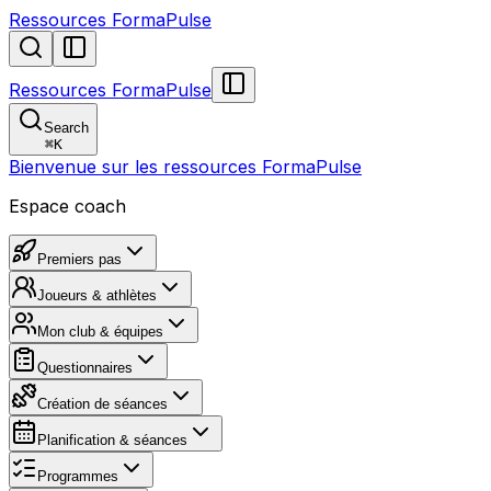
Ressources FormaPulse
Ressources FormaPulse
Search
⌘
K
Bienvenue sur les ressources FormaPulse
Espace coach
Premiers pas
Joueurs & athlètes
Mon club & équipes
Questionnaires
Création de séances
Planification & séances
Programmes